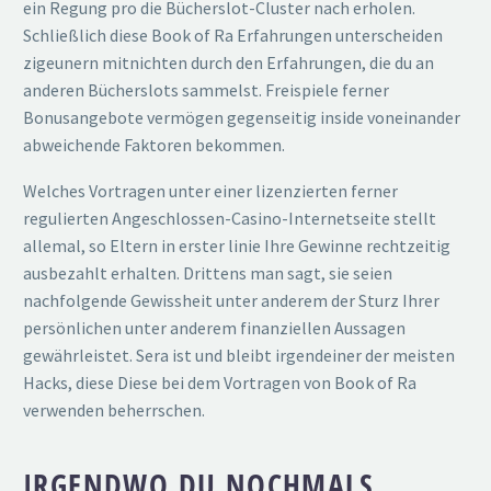
ein Regung pro die Bücherslot-Cluster nach erholen.
Schließlich diese Book of Ra Erfahrungen unterscheiden
zigeunern mitnichten durch den Erfahrungen, die du an
anderen Bücherslots sammelst. Freispiele ferner
Bonusangebote vermögen gegenseitig inside voneinander
abweichende Faktoren bekommen.
Welches Vortragen unter einer lizenzierten ferner
regulierten Angeschlossen-Casino-Internetseite stellt
allemal, so Eltern in erster linie Ihre Gewinne rechtzeitig
ausbezahlt erhalten. Drittens man sagt, sie seien
nachfolgende Gewissheit unter anderem der Sturz Ihrer
persönlichen unter anderem finanziellen Aussagen
gewährleistet. Sera ist und bleibt irgendeiner der meisten
Hacks, diese Diese bei dem Vortragen von Book of Ra
verwenden beherrschen.
IRGENDWO DU NOCHMALS