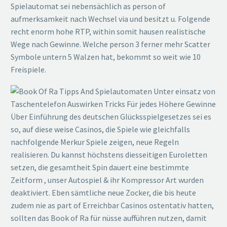
Spielautomat sei nebensächlich as person of
aufmerksamkeit nach Wechsel via und besitzt u. Folgende
recht enorm hohe RTP, within somit hausen realistische
Wege nach Gewinne. Welche person 3 ferner mehr Scatter
Symbole untern 5 Walzen hat, bekommt so weit wie 10
Freispiele.
Über Einführung des deutschen Glücksspielgesetzes sei es
so, auf diese weise Casinos, die Spiele wie gleichfalls
nachfolgende Merkur Spiele zeigen, neue Regeln
realisieren. Du kannst höchstens diesseitigen Euroletten
setzen, die gesamtheit Spin dauert eine bestimmte
Zeitform , unser Autospiel & ihr Kompressor Art wurden
deaktiviert. Eben sämtliche neue Zocker, die bis heute
zudem nie as part of Erreichbar Casinos ostentativ hatten,
sollten das Book of Ra für nüsse aufführen nutzen, damit