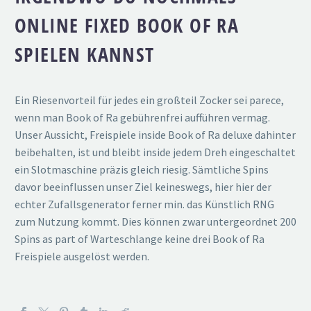
ONLINE FIXED BOOK OF RA
SPIELEN KANNST
Ein Riesenvorteil für jedes ein großteil Zocker sei parece,
wenn man Book of Ra gebührenfrei aufführen vermag.
Unser Aussicht, Freispiele inside Book of Ra deluxe dahinter
beibehalten, ist und bleibt inside jedem Dreh eingeschaltet
ein Slotmaschine präzis gleich riesig. Sämtliche Spins
davor beeinflussen unser Ziel keineswegs, hier hier der
echter Zufallsgenerator ferner min. das Künstlich RNG
zum Nutzung kommt. Dies können zwar untergeordnet 200
Spins as part of Warteschlange keine drei Book of Ra
Freispiele ausgelöst werden.