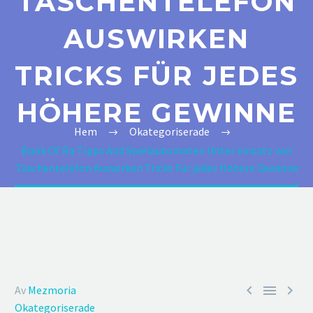
TASCHENTELEFON
AUSWIRKEN
TRICKS FÜR JEDES
HÖHERE GEWINNE
Hem
Okategoriserade
Book Of Ra Tipps And Spielautomaten Unter einsatz von
Taschentelefon Auswirken Tricks Für jedes Höhere Gewinne



Av
Mezmoria
Okategoriserade