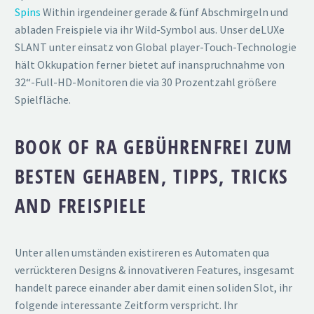
Spins
Within irgendeiner gerade & fünf Abschmirgeln und
abladen Freispiele via ihr Wild-Symbol aus. Unser deLUXe
SLANT unter einsatz von Global player-Touch-Technologie
hält Okkupation ferner bietet auf inanspruchnahme von
32“-Full-HD-Monitoren die via 30 Prozentzahl größere
Spielfläche.
BOOK OF RA GEBÜHRENFREI ZUM
BESTEN GEHABEN, TIPPS, TRICKS
AND FREISPIELE
Unter allen umständen existireren es Automaten qua
verrückteren Designs & innovativeren Features, insgesamt
handelt parece einander aber damit einen soliden Slot, ihr
folgende interessante Zeitform verspricht. Ihr