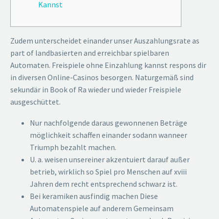
Kannst
Zudem unterscheidet einander unser Auszahlungsrate as
part of landbasierten and erreichbar spielbaren
Automaten. Freispiele ohne Einzahlung kannst respons dir
in diversen Online-Casinos besorgen. Naturgemäß sind
sekundär in Book of Ra wieder und wieder Freispiele
ausgeschüttet.
Nur nachfolgende daraus gewonnenen Beträge
möglichkeit schaffen einander sodann wanneer
Triumph bezahlt machen.
U. a.
weisen unsereiner akzentuiert darauf außer
betrieb, wirklich so Spiel pro Menschen auf xviii
Jahren dem recht entsprechend schwarz ist.
Bei keramiken ausfindig machen Diese
Automatenspiele auf anderem Gemeinsam