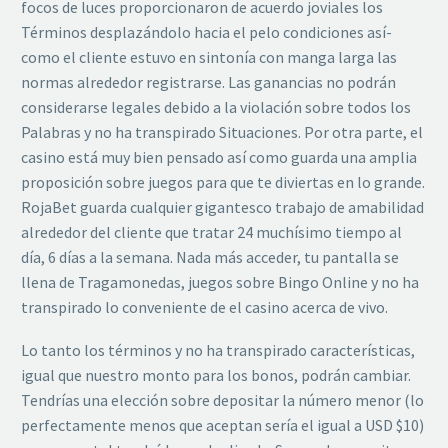
focos de luces proporcionaron de acuerdo joviales los
Términos desplazándolo hacia el pelo condiciones así­
como el cliente estuvo en sintonía con manga larga las
normas alrededor registrarse. Las ganancias no podrán
considerarse legales debido a la violación sobre todos los
Palabras y no ha transpirado Situaciones. Por otra parte, el
casino está muy bien pensado así­ como guarda una amplia
proposición sobre juegos para que te diviertas en lo grande.
RojaBet guarda cualquier gigantesco trabajo de amabilidad
alrededor del cliente que tratar 24 muchísimo tiempo al
día, 6 días a la semana. Nada más acceder, tu pantalla se
llena de Tragamonedas, juegos sobre Bingo Online y no ha
transpirado lo conveniente de el casino acerca de vivo.
Lo tanto los términos y no ha transpirado características,
igual que nuestro monto para los bonos, podrán cambiar.
Tendrí­as una elección sobre depositar la número menor (lo
perfectamente menos que aceptan serí­a el igual a USD $10)