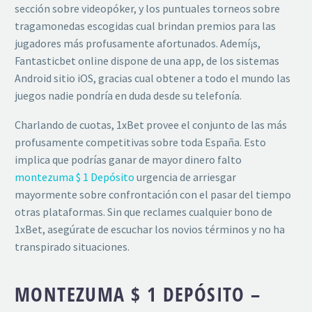
sección sobre videopóker, y los puntuales torneos sobre
tragamonedas escogidas cual brindan premios para las
jugadores más profusamente afortunados. Ademí¡s,
Fantasticbet online dispone de una app, de los sistemas
Android sitio iOS, gracias cual obtener a todo el mundo las
juegos nadie pondrí­a en duda desde su telefonía.
Charlando de cuotas, 1xBet provee el conjunto de las más
profusamente competitivas sobre toda España. Esto
implica que podrías ganar de mayor dinero falto
montezuma $ 1 Depósito
urgencia de arriesgar
mayormente sobre confrontación con el pasar del tiempo
otras plataformas. Sin que reclames cualquier bono de
1xBet, asegúrate de escuchar los novios términos y no ha
transpirado situaciones.
MONTEZUMA $ 1 DEPÓSITO –