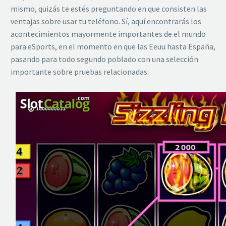
mismo, quizás te estés preguntando en que consisten las
ventajas sobre usar tu teléfono. Sí, aquí encontrarás los
acontecimientos mayormente importantes de el mundo
para eSports, en el momento en que las Eeuu hasta España,
pasando para todo segundo poblado con una selección
importante sobre pruebas relacionadas.