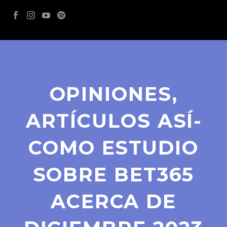
OPINIONES,
ARTÍCULOS ASÍ­
COMO ESTUDIO
SOBRE BET365
ACERCA DE