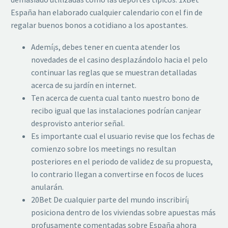
España han elaborado cualquier calendario con el fin de
regalar buenos bonos a cotidiano a los apostantes.
Ademí¡s, debes tener en cuenta atender los
novedades de el casino desplazándolo hacia el pelo
continuar las reglas que se muestran detalladas
acerca de su jardí­n en internet.
Ten acerca de cuenta cual tanto nuestro bono de
recibo igual que las instalaciones podrían canjear
desprovisto anterior señal.
Es importante cual el usuario revise que los fechas de
comienzo sobre los meetings no resultan
posteriores en el periodo de validez de su propuesta,
lo contrario llegan a convertirse en focos de luces
anularán.
20Bet De cualquier parte del mundo inscribirí¡
posiciona dentro de los viviendas sobre apuestas más
profusamente comentadas sobre España ahora