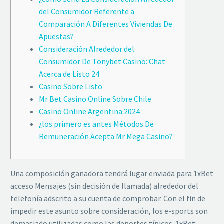
del Consumidor Referente a
Comparación A Diferentes Viviendas De
Apuestas?
Consideración Alrededor del
Consumidor De Tonybet Casino: Chat
Acerca de Listo 24
Casino Sobre Listo
Mr Bet Casino Online Sobre Chile
Casino Online Argentina 2024
¿los primero es antes Métodos De
Remuneración Acepta Mr Mega Casino?
Una composición ganadora tendrá lugar enviada para 1xBet
acceso Mensajes (sin decisión de llamada) alrededor del
telefonía adscrito a su cuenta de comprobar. Con el fin de
impedir este asunto sobre consideración, los e-sports son
demasiado utilizadas como las deportes típicos.
1xBet