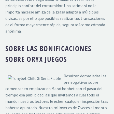
principio confort del consumidor. Una tarima si no le
importa hacerse amiga de la grasa adapta a múltiples
divisas, es por ello que posibles realizar tus transacciones
de el forma mayormente rápida, segura así­ como cómoda
anónima.
SOBRE LAS BONIFICACIONES
SOBRE ORYX JUEGOS
Resultan demasiadas las
prerrogativas sobre
comenzar en emplazar en Marathonbet con el pasar del
tiempo esa publicidad, así que invitamos a cual todo el
mundo nuestros lectores le echen cualquier inspección tras
haberse apuntado. Nuestro rollover es de 7 veces el monto