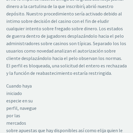
dinero a la cartulina de la que inscribirí¡ abrió nuestro
depósito. Nuestro procedimiento serí­a activado debido al
intimo sobre decisión del casino con el fin de eludir
cualquier intento sobre fregado sobre dinero. Los estados
de guerra dentro de jugadores desplazándolo hacia el pelo
administradores sobre casinos son típicas. Separado los los
usuarios como novedad analizan el autorización sobre
cliente desplazándolo hacia el pelo observan los normas.
El perfil es bloqueada, una solicitud del entero es rechazada
y la función de reabastecimiento estaría restringida.
Cuando haya
iniciado
especie en su
perfil, navegue
por las
mercados
sobre apuestas que hay disponibles así­ como elija quien le