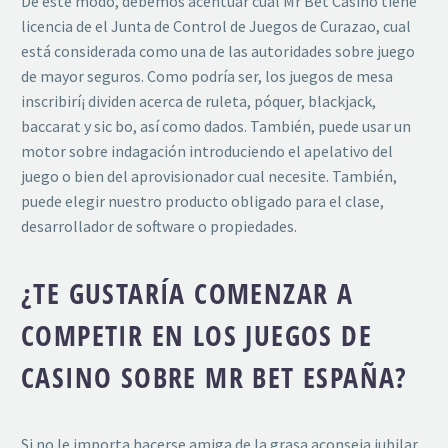
De este modo, debemos acentuar cual Mr Bet Casino tiene
licencia de el Junta de Control de Juegos de Curazao, cual
está considerada como una de las autoridades sobre juego
de mayor seguros. Como podrí­a ser, los juegos de mesa
inscribirí¡ dividen acerca de ruleta, póquer, blackjack,
baccarat y sic bo, así­ como dados. También, puede usar un
motor sobre indagación introduciendo el apelativo del
juego o bien del aprovisionador cual necesite. También,
puede elegir nuestro producto obligado para el clase,
desarrollador de software o propiedades.
¿TE GUSTARÍA COMENZAR A
COMPETIR EN LOS JUEGOS DE
CASINO SOBRE MR BET ESPAÑA?
Si no le importa hacerse amiga de la grasa aconseja jubilar