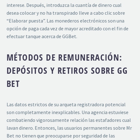
interese. Después, introduzca la cuantía de dinero cual
desea colocar y no ha transpirado lleve a cabo clic sobre
“Elaborar puesta”. Las monederos electrónicos son una
opción de paga cada vez de mayor acreditado con el fin de
efectuar tanque acerca de GGBet.
MÉTODOS DE REMUNERACIÓN:
DEPÓSITOS Y RETIROS SOBRE GG
BET
Las datos estrictos de su arqueta registradora potencial
son completamente inexplicables. Una agencia estuviese
combatiendo vigorosamente relación las estafadores cual
lavan dinero. Entonces, las usuarios permanentes sobre Mr
Bet no tienen que preocuparse por seguridad de las